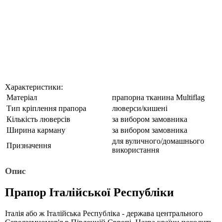
Характеристики:
Матеріал
прапорна тканина Multiflag
Тип кріплення прапора
люверси/кишені
Кількість люверсів
за вибором замовника
Ширина карману
за вибором замовника
для вуличного/домашнього
Призначення
використання
Опис
Прапор Італійської Республіки
Італія або ж Італійська Республіка - держава центрального