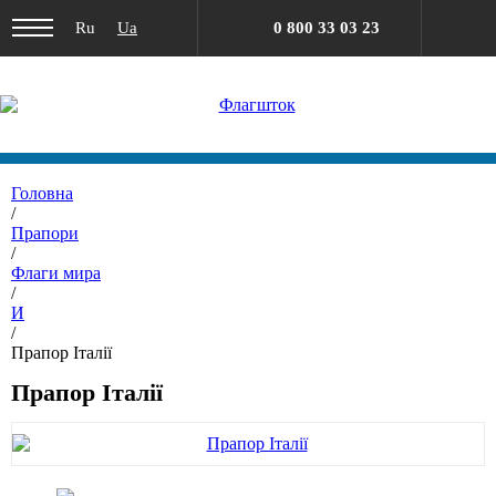
Ru
Ua
0 800 33 03 23
Головна
/
Прапори
/
Флаги мира
/
И
/
Прапор Італії
Прапор Італії