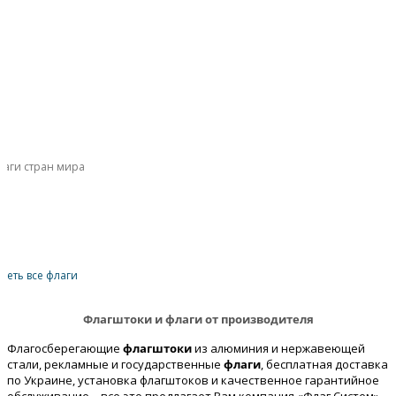
реть все флаги
Флагштоки и флаги от производителя
Флагосберегающие
флагштоки
из алюминия и нержавеющей
стали, рекламные и государственные
флаги
, бесплатная доставка
по Украине, установка флагштоков и качественное гарантийное