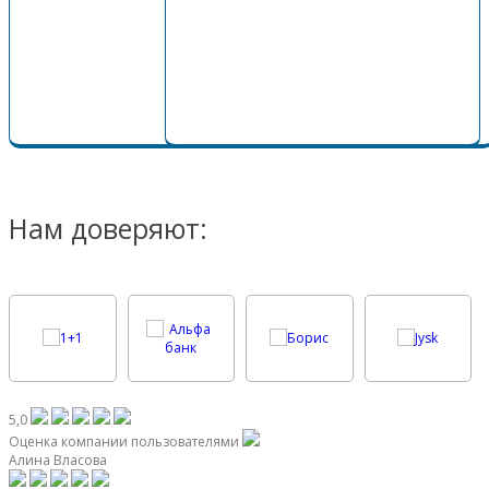
Подробнее...
Подробнее...
Подробнее...
Нам доверяют:
5,0
Оценка компании пользователями
Алина Власова