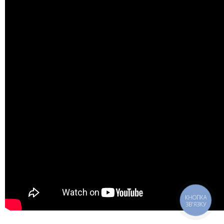
КНОПКА
ЗВ'ЯЗКУ