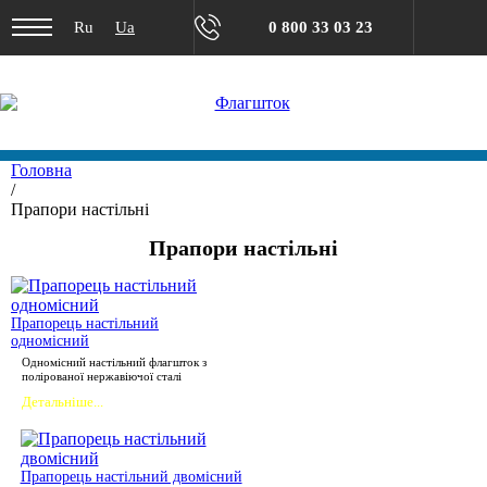
Ru
Ua
0 800 33 03 23
Головна
/
Прапори настільні
Прапори настільні
Прапорець настільний
одномісний
Одномісний настільний флагшток з
полірованої нержавіючої сталі
Детальніше...
Прапорець настільний двомісний