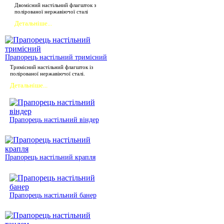
Двомісний настільний флагшток з
полірованої нержавіючої сталі
Детальніше...
Прапорець настільний тримісний
Тримісний настільний флагшток із
полірованої нержавіючої сталі.
Детальніше...
Прапорець настільний віндер
Прапорець настільний крапля
Прапорець настільний банер