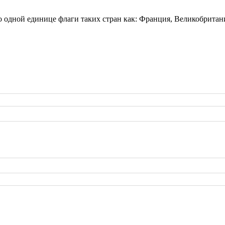
о одной единице флаги таких стран как: Франция, Великобритан