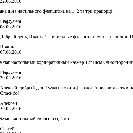
22.06.2016
яка ціна настільного флагштока на 1, 2 та три прапорці
Flagsystem
08.06.2016
Добрый день, Иванна! Настольные флагштоки есть в наличии. П
Иванна
07.06.2016
Флаг настольный корпоративный Размер 12*18см Односторонний
Flagsystem
20.05.2016
Алексей, добрый день! Флагштоки и флажки Евросоюза есть в нал
Спасибо!
Алексей
20.05.2016
Флаг настольный евросоюза, 5 шт
Сергей