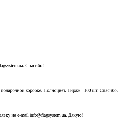
agsystem.ua. Спасибо!
подарочной коробке. Полноцвет. Тираж - 100 шт. Спасибо.
явку на e-mail info@flagsystem.ua. Дякую!