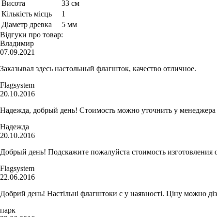
Висота
33 см
Кількість місць
1
Діаметр древка
5 мм
Відгуки про товар:
Владимир
07.09.2021
Заказывал здесь настольный флагшток, качество отличное.
Flagsystem
20.10.2016
Надежда, добрый день! Стоимость можно уточнить у менеджера по
Надежда
20.10.2016
Добрый день! Подскажите пожалуйста стоимость изготовления од
Flagsystem
22.06.2016
Добрий день! Настільні флагштоки є у наявності. Ціну можно діз
парк