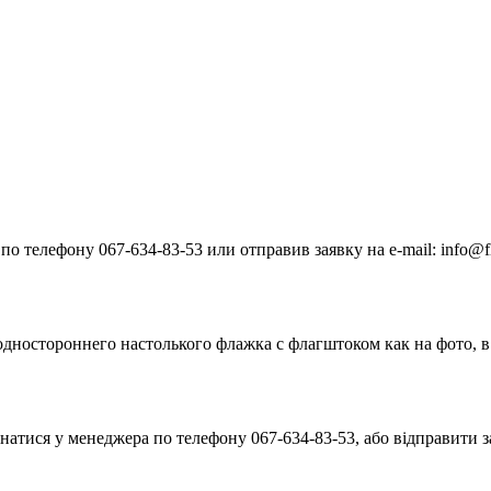
 телефону 067-634-83-53 или отправив заявку на e-mail: info@fl
ностороннего настолького флажка с флагштоком как на фото, в 
натися у менеджера по телефону 067-634-83-53, або відправити за