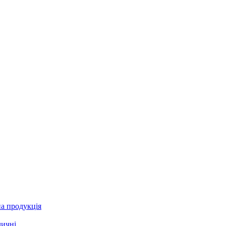
а продукція
личні