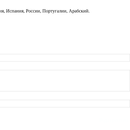
ия, Испания, России, Португалии, Арабский.