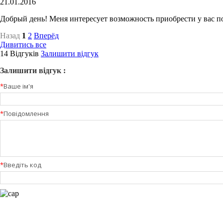
21.01.2016
Добрый день! Меня интересует возможность приобрести у вас п
Назад
1
2
Вперёд
Дивитись все
14 Відгуків
Залишити відгук
Залишити відгук :
*
Ваше ім'я
*
Повідомлення
*
Введіть код