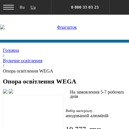
Ru
Ua
0 800 33 03 23
Головна
/
Вуличне освітлення
/
Опора освітлення WEGA
Опора освітлення WEGA
На замовлення 5-7 робочих
днів
Вибір матеріалу:
анодований алюміній