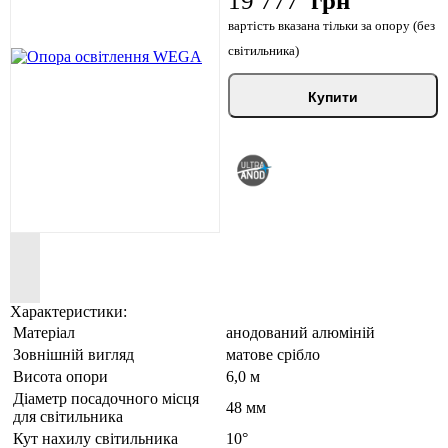
19 777
грн
вартість вказана тільки за опору (без
світильника)
Купити
Характеристики:
Матеріал
анодований алюміній
Зовнішній вигляд
матове срібло
Висота опори
6,0 м
Діаметр посадочного місця
48 мм
для світильника
Кут нахилу світильника
10°