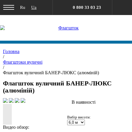
Ru
Ua
0 800 33 03 23
Головна
/
Флагштоки вуличні
/
Флагшток вуличний БАНЕР-ЛЮКС (алюміній)
Флагшток вуличний БАНЕР-ЛЮКС
(алюміній)
В наявності
Вибір висоти:
Видео обзор: