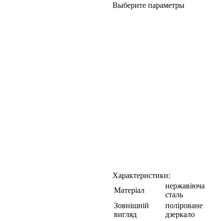
Выберите параметры
Характеристики:
нержавіюча
Матеріал
сталь
Зовнішній
поліроване
вигляд
дзеркало