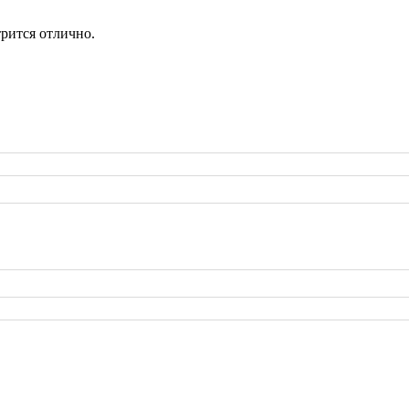
трится отлично.