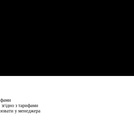
ифами
 згідно з тарифами
чнювати у менеджера