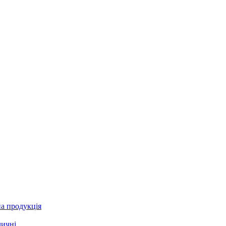
а продукція
личні