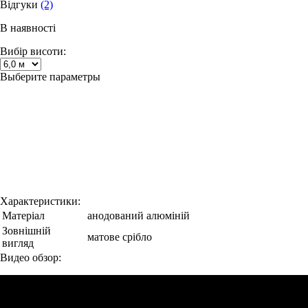
Відгуки
(2)
В наявності
Вибір висоти:
Выберите параметры
Характеристики:
Матеріал
анодований алюміній
Зовнішній
матове срібло
вигляд
Видео обзор: