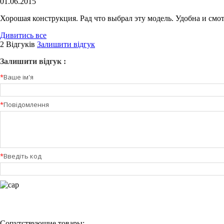
01.06.2015
Хорошая конструкция. Рад что выбрал эту модель. Удобна и смо
Дивитись все
2 Відгуків
Залишити відгук
Залишити відгук :
*
Ваше ім'я
*
Повідомлення
*
Введіть код
Сопутствующие товары: