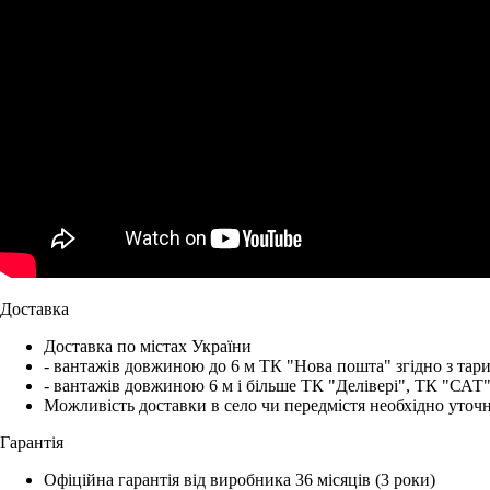
Доставка
Доставка по містах України
- вантажів довжиною до 6 м ТК "Нова пошта" згідно з тар
- вантажів довжиною 6 м і більше ТК "Делівері", ТК "САТ"
Можливість доставки в село чи передмістя необхідно уто
Гарантія
Офіційна гарантія від виробника 36 місяців (3 роки)