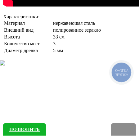
Характеристики:
Материал
нержавеющая сталь
Внешний вид
полированное зеракло
Высота
33 см
Количество мест
3
Диаметр древка
5 мм
КНОПКА
ЗВ'ЯЗКУ
ПОЗВОНИТЬ
E-mail