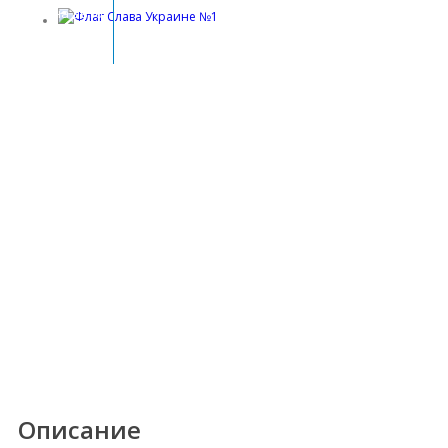
Флаг на авто
Флаг на авто
Описание