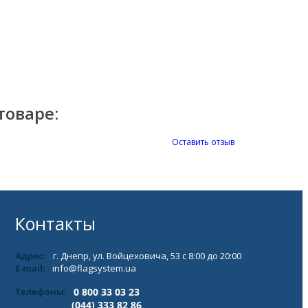
товаре:
Оставить отзыв
Контакты
Адрес:
г. Днепр, ул. Войцеховича, 53 с 8:00 до 20:00
E-mail:
info@flagsystem.ua
Телефоны:
0 800 33 03 23
(044) 333 82 86