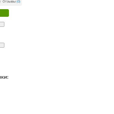
Отзывы
(0)
ики: