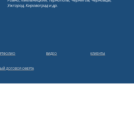
Ровно, Хмельницкий, Тернополь, Чернигов, Черновцы,
Ужгород, Кировоград и др.
РТФОЛИО
ВИДЕО
КЛИЕНТЫ
ЫЙ ДОГОВОР-ОФЕРТА