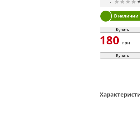
В наличии
Купить
180
грн
Купить
Характерист