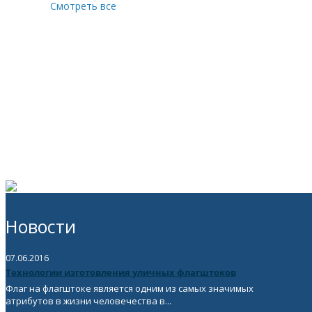
Смотреть все
Новости
07.06.2016
Технологии изготовления уличных флагштоков
Флаг на флагштоке является одним из самых значимых
атрибутов в жизни человечества в...