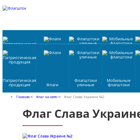
Патриотическая
Флагштоки
Мобильные
продукция
Флаги
уличные
флагштоки
Патриотическая
Флагштоки
Мобильные
продукция
Флаги
уличные
флагштоки
FLAGSYSTEM
ПРОДУКЦИЯ
ПО
Главная
/
Флаг на авто
/
Флаг Слава Украине №2
Флаг Слава Украин