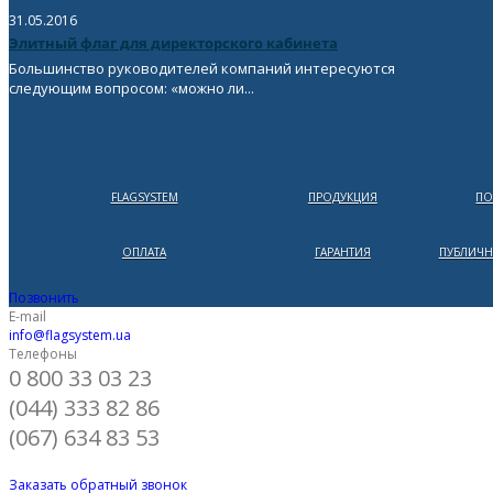
31.05.2016
Элитный флаг для директорского кабинета
Большинство руководителей компаний интересуются
следующим вопросом: «можно ли...
FLAGSYSTEM
ПРОДУКЦИЯ
ПО
ОПЛАТА
ГАРАНТИЯ
ПУБЛИЧН
Позвонить
E-mail
info@flagsystem.ua
Телефоны
0 800 33 03 23
(044) 333 82 86
(067) 634 83 53
Заказать обратный звонок