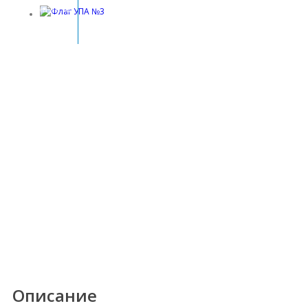
Флаг на авто
Флаг на авто
Описание